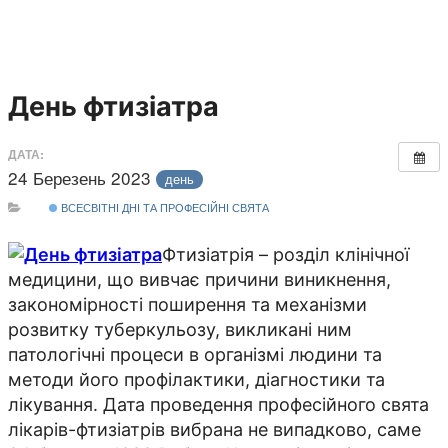
День фтизіатра
ДАТА:
24 Березень 2023
день
ВСЕСВІТНІ ДНІ ТА ПРОФЕСІЙНІ СВЯТА
Фтизіатрія – розділ клінічної
медицини, що вивчає причини виникнення,
закономірності поширення та механізми
розвитку туберкульозу, викликані ним
патологічні процеси в організмі людини та
методи його профілактики, діагностики та
лікування. Дата проведення професійного свята
лікарів-фтизіатрів вибрана не випадково, саме