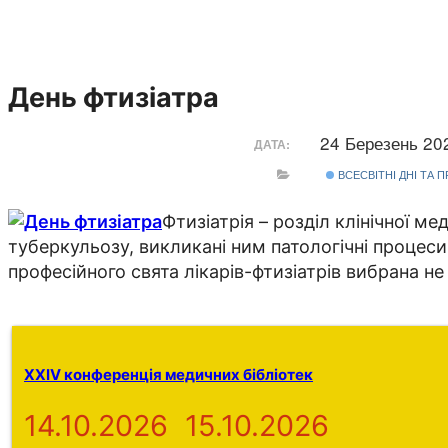
День фтизіатра
24 Березень 2
ДАТА:
ВСЕСВІТНІ ДНІ ТА 
Фтизіатрія – розділ клінічної 
туберкульозу, викликані ним патологічні процеси
професійного свята лікарів-фтизіатрів вибрана н
XXIV конференція медичних бібліотек
14.10.2026
15.10.2026