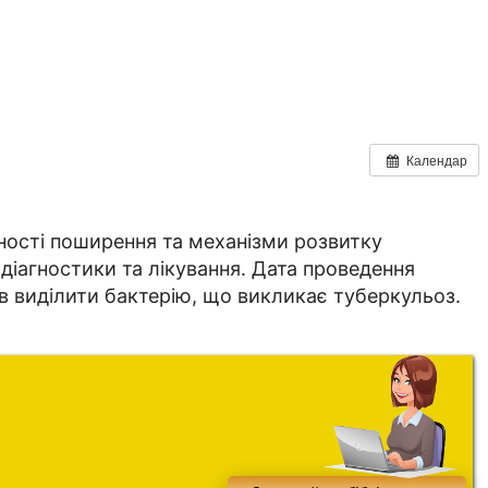
Календар
рності поширення та механізми розвитку
 діагностики та лікування. Дата проведення
ів виділити бактерію, що викликає туберкульоз.