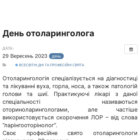
День отоларинголога
ДАТА:
29 Вересень 2023
день
ВСЕСВІТНІ ДНІ ТА ПРОФЕСІЙНІ СВЯТА
Отоларингологія спеціалізується на діагностиці
та лікуванні вуха, горла, носа, а також патологій
голови та шиї. Практикуючі лікарі з даної
спеціальності називаються
оториноларингологами, але частіше
використовується скорочення ЛОР – від слова
“ларінгооторінолог”.
Своє професійне свято отоларингологи