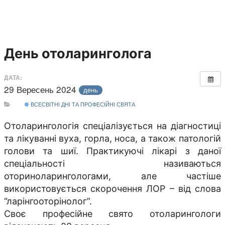
День отоларинголога
ДАТА:
29 Вересень 2024
день
ВСЕСВІТНІ ДНІ ТА ПРОФЕСІЙНІ СВЯТА
Отоларингологія спеціалізується на діагностиці
та лікуванні вуха, горла, носа, а також патологій
голови та шиї. Практикуючі лікарі з даної
спеціальності називаються
оториноларингологами, але частіше
використовується скорочення ЛОР – від слова
“ларінгооторінолог”.
Своє професійне свято отоларингологи