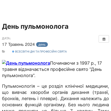
День пульмонолога
ДАТА:
17 Травень 2024
день
ВСЕСВІТНІ ДНІ ТА ПРОФЕСІЙНІ СВЯТА
Починаючи з 1997 р., 17
травня відзначається професійне свято “День
пульмонолога”.
Пульмонологія – це розділ клінічної медицини,
що вивчає хвороби органів дихання (трахеї,
бронхів, легень і плеври). Дихання належить до
основних функцій організму. Без нього людина
може прожити не більше 7 хвилин. Тому