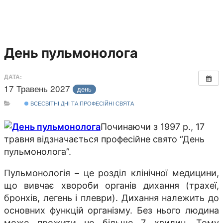
День пульмонолога
ДАТА:
17 Травень 2027
день
ВСЕСВІТНІ ДНІ ТА ПРОФЕСІЙНІ СВЯТА
Починаючи з 1997 р., 17
травня відзначається професійне свято “День
пульмонолога”.
Пульмонологія – це розділ клінічної медицини,
що вивчає хвороби органів дихання (трахеї,
бронхів, легень і плеври). Дихання належить до
основних функцій організму. Без нього людина
може прожити не більше 7 хвилин. Тому