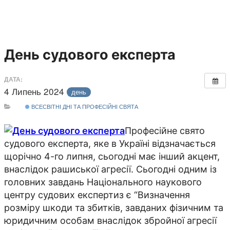
День судового експерта
ДАТА:
4 Липень 2024
день
ВСЕСВІТНІ ДНІ ТА ПРОФЕСІЙНІ СВЯТА
Професійне свято
судового експерта, яке в Україні відзначається
щорічно 4-го липня, сьогодні має інший акцент,
внаслідок рашиської агресії. Сьогодні одним із
головних завдань Національного наукового
центру судових експертиз є “Визначення
розміру шкоди та збитків, завданих фізичним та
юридичним особам внаслідок збройної агресії