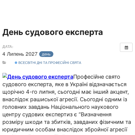
День судового експерта
ДАТА:
4 Липень 2027
день
ВСЕСВІТНІ ДНІ ТА ПРОФЕСІЙНІ СВЯТА
Професійне свято
судового експерта, яке в Україні відзначається
щорічно 4-го липня, сьогодні має інший акцент,
внаслідок рашиської агресії. Сьогодні одним із
головних завдань Національного наукового
центру судових експертиз є “Визначення
розміру шкоди та збитків, завданих фізичним та
юридичним особам внаслідок збройної агресії