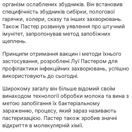
організм ослаблених збудників. Він встановив
специфічність збудників сибірки, пологової
гарячки, холери, сказу та інших захворювань.
Також Пастер розвинув уявлення про штучний
імунітет, запропонував метод запобіжних
щеплень.
Принципи отримання вакцин і методи їхнього
застосування, розроблені Луї Пастером для
профілактики інфекційних захворювань, успішно
використовують до сьогодні.
Широкому загалу він більше відомий своїм
винаходом технології обробки молока та вина з
метою запобігання їх бактеріальному
зараженню, процесу, який зараз називають
пастеризацією. Пастер також зробив значні
відкриття в молекулярній хімії.