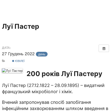
Луї Пастер
ДАТА:
27 Грудень 2022
день
ЮВІЛЕЇ
200 років Луї Пастеру
Луї Пастер (27.12.1822 – 28.09.1895) – видатний
французький мікробіолог і хімік.
Вчений запропонував спосіб запобігання
інфекційним захворюванням шляхом введення в