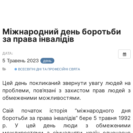
Міжнародний день боротьби
за права інвалідів
ДАТА:
5 Травень 2023
день
ВСЕСВІТНІ ДНІ ТА ПРОФЕСІЙНІ СВЯТА
Цей день покликаний звернути увагу людей на
проблеми, пов’язані з захистом прав людей з
обмеженими можливостями.
Свій початок історія “міжнародного дня
боротьби за права інвалідів” бере 5 травня 1992
р. У цей день люди з обмеженими
можливостями з сімнадцяти країн одночасно