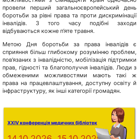
провели перший загальноєвропейський день
боротьби за рівні права та проти дискримінації
інвалідів. З того часу подібні заходи
відбуваються кожне п’яте травня.
Метою Дня боротьби за права інвалідів є
сприяння більш глибокому розумінню проблем,
пов’язаних з інвалідністю, мобілізація підтримки
прав, гідності та благополуччя інвалідів. Люди з
обмеженими можливостями мають такі ж
права на працевлаштування, доступну освіту й
інфраструктуру, як інші категорії громадян.
XXIV конференція медичних бібліотек
14.10.2026
15.10.2026