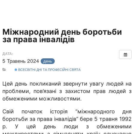
Міжнародний день боротьби
за права інвалідів
ДАТА:
5 Травень 2024
день
ВСЕСВІТНІ ДНІ ТА ПРОФЕСІЙНІ СВЯТА
Цей день покликаний звернути увагу людей на
проблеми, пов’язані з захистом прав людей з
обмеженими можливостями.
Свій початок історія “міжнародного дня
боротьби за права інвалідів” бере 5 травня 1992
р. У цей день люди з обмеженими
можливостями з сімнадцяти країн одночасно