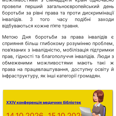
провели перший загальноєвропейський день
боротьби за рівні права та проти дискримінації
інвалідів. З того часу подібні заходи
відбуваються кожне п’яте травня.
Метою Дня боротьби за права інвалідів є
сприяння більш глибокому розумінню проблем,
пов’язаних з інвалідністю, мобілізація підтримки
прав, гідності та благополуччя інвалідів. Люди з
обмеженими можливостями мають такі ж
права на працевлаштування, доступну освіту й
інфраструктуру, як інші категорії громадян.
XXIV конференція медичних бібліотек
14.10.2026
15.10.2026