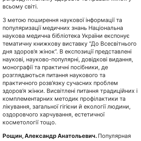
всьому світі.
З метою поширення наукової інформації та
популяризації медичних знань Національна
наукова медична бібліотека України експонує
тематичну книжкову виставку “До Всесвітнього
дня здоров’я жінок”. В експозиції представлені
наукові, науково-популярні, довідкові видання,
монографії та практичні посібники, де
розглядаються питання наукового та
практичного розв’язку сучасних проблем
здоров’я жінки. Висвітлені питання традиційних і
комплементарних методик профілактики та
лікування, загальної гігієни й екології людини,
оздоровчого харчування, естетичної
косметології тощо.
Рощин, Александр Анатольевич.
Популярная