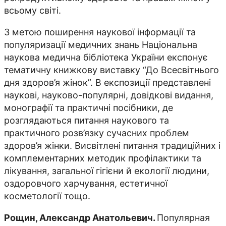
всьому світі.
З метою поширення наукової інформації та
популяризації медичних знань Національна
наукова медична бібліотека України експонує
тематичну книжкову виставку “До Всесвітнього
дня здоров’я жінок”. В експозиції представлені
наукові, науково-популярні, довідкові видання,
монографії та практичні посібники, де
розглядаються питання наукового та
практичного розв’язку сучасних проблем
здоров’я жінки. Висвітлені питання традиційних і
комплементарних методик профілактики та
лікування, загальної гігієни й екології людини,
оздоровчого харчування, естетичної
косметології тощо.
Рощин, Александр Анатольевич.
Популярная