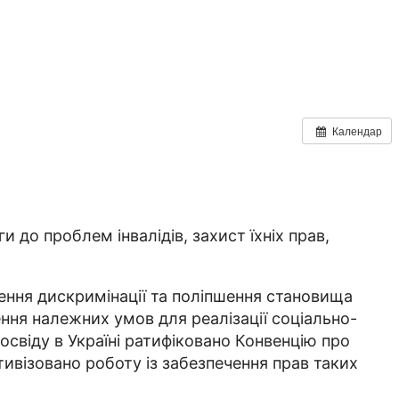
Календар
до проблем інвалідів, захист їхніх прав,
ення дискримінації та поліпшення становища
ення належних умов для реалізації соціально-
освіду в Україні ратифіковано Конвенцію про
тивізовано роботу із забезпечення прав таких