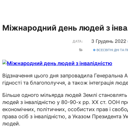
Міжнародний день людей з інва
3 Грудень 2022
ДАТА:
ВСЕСВІТНІ ДНІ ТА 
Відзначення цього дня запровадила Генеральна Ас
гідності та благополуччя, а також інтеграція лю
Більше одного мільярда людей Землі становлять 
людей з інвалідністю у 80-90-х рр. ХХ ст. ООН п
економічних, політичних, особистих прав і свобо
права осіб з інвалідністю, а Указом Президента У
людей.