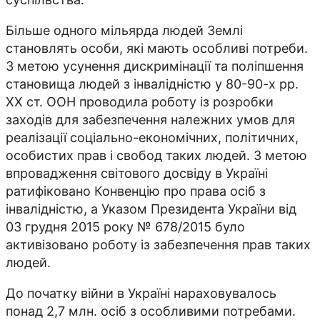
Більше одного мільярда людей Землі
становлять особи, які мають особливі потреби.
З метою усунення дискримінації та поліпшення
становища людей з інвалідністю у 80-90-х рр.
ХХ ст. ООН проводила роботу із розробки
заходів для забезпечення належних умов для
реалізації соціально-економічних, політичних,
особистих прав і свобод таких людей. З метою
впровадження світового досвіду в Україні
ратифіковано Конвенцію про права осіб з
інвалідністю, а Указом Президента України від
03 грудня 2015 року № 678/2015 було
активізовано роботу із забезпечення прав таких
людей.
До початку війни в Україні нараховувалось
понад 2,7 млн. осіб з особливими потребами.