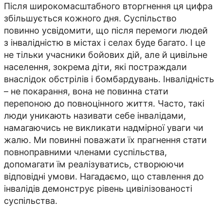
Після широкомасштабного вторгнення ця цифра
збільшується кожного дня. Суспільство
повинно усвідомити, що після перемоги людей
з інвалідністю в містах і селах буде багато. І це
не тільки учасники бойових дій, але й цивільне
населення, зокрема діти, які постраждали
внаслідок обстрілів і бомбардувань. Інвалідність
– не покарання, вона не повинна стати
перепоною до повноцінного життя. Часто, такі
люди уникають називати себе інвалідами,
намагаючись не викликати надмірної уваги чи
жалю. Ми повинні поважати їх прагнення стати
повноправними членами суспільства,
допомагати їм реалізуватись, створюючи
відповідні умови. Нагадаємо, що ставлення до
інвалідів демонструє рівень цивілізованості
суспільства.