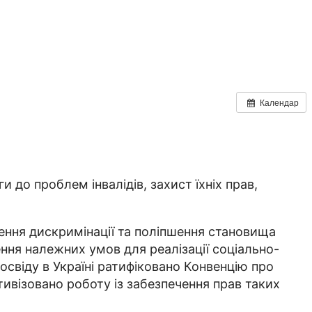
Календар
до проблем інвалідів, захист їхніх прав,
ення дискримінації та поліпшення становища
ення належних умов для реалізації соціально-
освіду в Україні ратифіковано Конвенцію про
тивізовано роботу із забезпечення прав таких