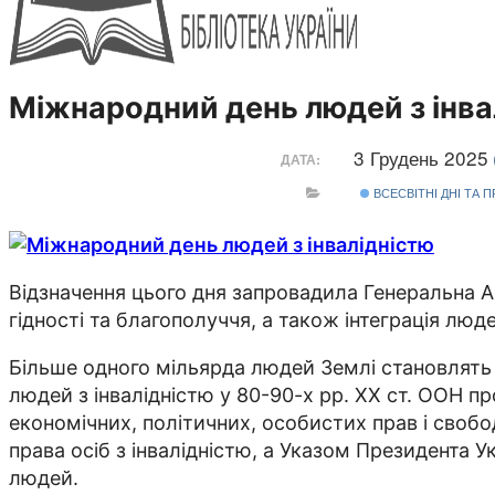
Міжнародний день людей з інва
3 Грудень 2025
ДАТА:
ВСЕСВІТНІ ДНІ ТА 
Відзначення цього дня запровадила Генеральна Ас
гідності та благополуччя, а також інтеграція лю
Більше одного мільярда людей Землі становлять 
людей з інвалідністю у 80-90-х рр. ХХ ст. ООН п
економічних, політичних, особистих прав і свобо
права осіб з інвалідністю, а Указом Президента У
людей.