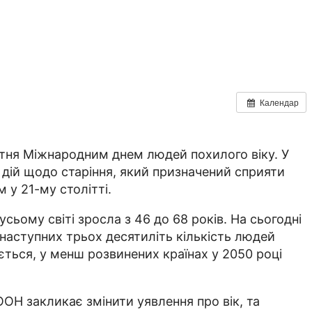
Календар
тня Міжнародним днем ​​людей похилого віку. У
дій щодо старіння, який призначений сприяти
 у 21-му столітті.
усьому світі зросла з 46 до 68 років. На сьогодні
м наступних трьох десятиліть кількість людей
ається, у менш розвинених країнах у 2050 році
ООН закликає змінити уявлення про вік, та