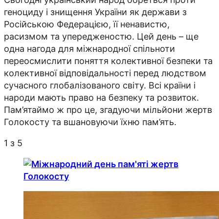
геноциду і знищення України як держави з
Російською Федерацією, її ненавистю,
расизмом та упередженостю. Цей день – ще
одна нагода для міжнародної спільноти
переосмислити поняття колективної безпеки та
колективної відповідальності перед людством
сучасного глобалізованого світу. Всі країни і
народи мають право на безпеку та розвиток.
Пам’ятаймо ж про це, згадуючи мільйони жертв
Голокосту та вшановуючи їхню пам’ять.
1
з 5