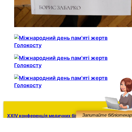
XXIV конференція медичних бібліотек
14.10.2026
15.10.2026