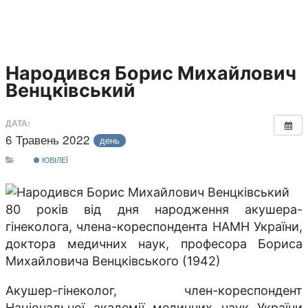
Народився Борис Михайлович
Венцківський
ДАТА:
6 Травень 2022
день
ЮВІЛЕЇ
80 років від дня народження акушера-
гінеколога, члена-кореспондента НАМН України,
доктора медичних наук, професора Бориса
Михайловича Венцківського (1942)
Акушер-гінеколог, член-кореспондент
Національної академії медичних наук України