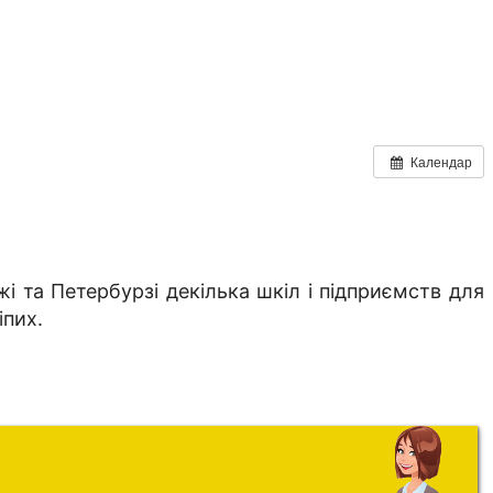
Календар
жі та Петербурзі декілька шкіл і підприємств для
іпих.