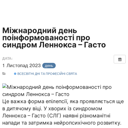
Міжнародний день
поінформованості про
синдром Леннокса – Гасто
ДАТА:
1 Листопад 2023
день
ВСЕСВІТНІ ДНІ ТА ПРОФЕСІЙНІ СВЯТА
Це важка форма епілепсії, яка проявляється ще
в дитячому віці. У хворих із синдромом
Леннокса – Гасто (СЛГ) наявні різноманітні
напади та затримка нейропсихічного розвитку.