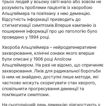
трьох людей у всьому світі мало або зовсім не
розуміють проблеми пацієнтів із хворобою
Альцгеймера та пов’язану з нею деменцію.
Відсутність інформації призводить до
стигматизації симптомів.Вперше кампанію із
поширення інформації про цю патологію було
проведено у 1994 році.
Хвороба Альцгеймера – нейродегенеративне
захворювання, клінічні ознаки якого вперше
були описані у 1906 році Алоїсом
Альцгеймером. На разі не відомо, що спричиняє
захворювання. Ліків для радикальної боротьби
із ним не знайдено, доступні лише методи, які
частково можуть скоригувати стан хворого,
сповільнити прогресування деменції та
пом’якшити симптоми.
На сьогоднішній день деменцію діагностують у