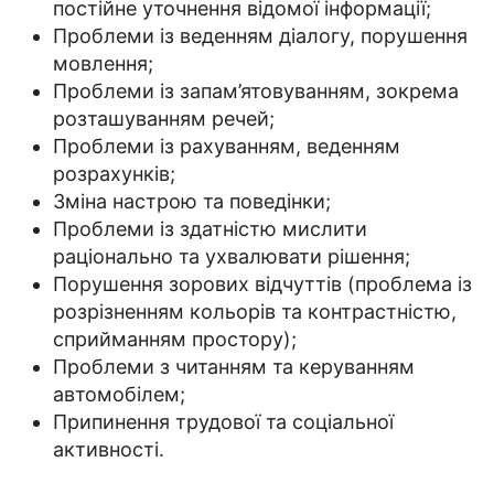
постійне уточнення відомої інформації;
Проблеми із веденням діалогу, порушення
мовлення;
Проблеми із запам’ятовуванням, зокрема
розташуванням речей;
Проблеми із рахуванням, веденням
розрахунків;
Зміна настрою та поведінки;
Проблеми із здатністю мислити
раціонально та ухвалювати рішення;
Порушення зорових відчуттів (проблема із
розрізненням кольорів та контрастністю,
сприйманням простору);
Проблеми з читанням та керуванням
автомобілем;
Припинення трудової та соціальної
активності.