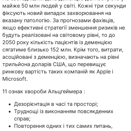
майже 50 млн людей у світі. Кожні три секунди
фіксують новий випадок захворювання на
вказану патологію. За прогнозами фахівців,
якщо ефективні стратегії зменшення ризиків не
будуть реалізовані на світовому рівні, то до
2050 року кількість пацієнтів із деменцією
сягатиме близько 152 млн. Крім того, витрати,
асоційовані з деменцією, визначають на рівні
трильйона доларів США, що перевищує
ринкову вартість таких компаній як Apple і
Microsoft.
11 ознак хвороби Альцгеймера :
Дезорієнтація в часі та просторі;
Труднощі із виконанням повсякденних
справ;
Повторення одних і тих самих питань,