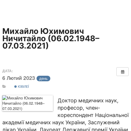
Михайло Юхимович
Ничитайло (06.02.1948–
07.03.2021)
ДАТА:
6 Лютий 2023
день
ЮВІЛЕЇ
Доктор медичних наук,
професор, член-
кореспондент Національної
академії медичних наук України, Заслужений
лікар України, Лауреат Державної премії України