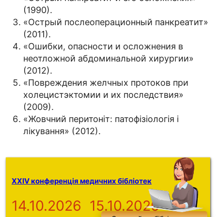
(1990).
«Острый послеоперационный панкреатит»
(2011).
«Ошибки, опасности и осложнения в
неотложной абдоминальной хирургии»
(2012).
«Повреждения желчных протоков при
холецистэктомии и их последствия»
(2009).
«Жовчний перитоніт: патофізіологія і
лікування» (2012).
XXIV конференція медичних бібліотек
14.10.2026
15.10.2026