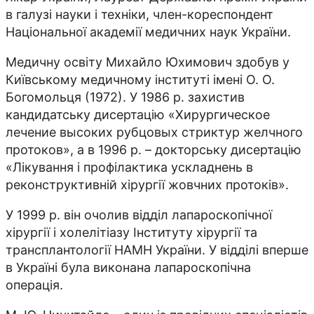
в галузі науки і техніки, член-кореспондент
Національної академії медичних наук України.
Медичну освіту Михайло Юхимович здобув у
Київському медичному інституті імені О. О.
Богомольця (1972). У 1986 р. захистив
кандидатську дисертацію «Хирургическое
лечение высоких рубцовых стриктур желчного
протоков», а в 1996 р. – докторську дисертацію
«Лікування і профілактика ускладнень в
реконструктивній хірургії жовчних протоків».
У 1999 р. він очолив відділ лапароскопічної
хірургії і холелітіазу Інституту хірургії та
трансплантології НАМН України. У відділі вперше
в Україні була виконана лапароскопічна
операція.