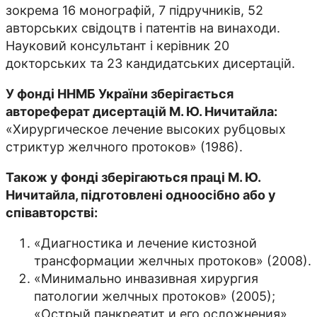
зокрема 16 монографій, 7 підручників, 52
авторських свідоцтв і патентів на винаходи.
Науковий консультант і керівник 20
докторських та 23 кандидатських дисертацій.
У фонді ННМБ України зберігається
автореферат дисертацій М. Ю. Ничитайла:
«Хирургическое лечение высоких рубцовых
стриктур желчного протоков» (1986).
Також у фонді зберігаються праці М. Ю.
Ничитайла, підготовлені одноосібно або у
співавторстві:
«Диагностика и лечение кистозной
трансформации желчных протоков» (2008).
«Минимально инвазивная хирургия
патологии желчных протоков» (2005);
«Острый панкреатит и его осложнения»