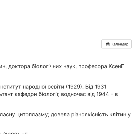
Календар
н, доктора біологічних наук, професора Ксенії
нститут народної освіти (1929). Від 1931
ант кафедри біології; водночас від 1944 – в
ласну цитоплазму; довела різноякісність клітин у