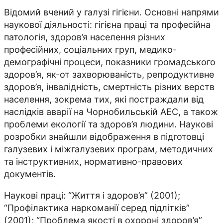
Відомий вчений у галузі гігієни. Основні напрями
наукової діяльності: гігієна праці та професійна
патологія, здоров’я населення різних
професійних, соціальних груп, медико-
демографічні процеси, показники громадського
здоров’я, як-от захворюваність, репродуктивне
здоров’я, інвалідність, смертність різних верств
населення, зокрема тих, які постраждали від
наслідків аварії на Чорнобильській АЕС, а також
проблеми екології та здоров’я людини. Наукові
розробки знайшли відображення в підготовці
галузевих і міжгалузевих програм, методичних
та інструктивних, нормативно-правових
документів.
Наукові праці: “Життя і здоров’я” (2001);
“Профілактика наркоманії серед підлітків”
(2001); “Проблема якості в охороні здоров’я”