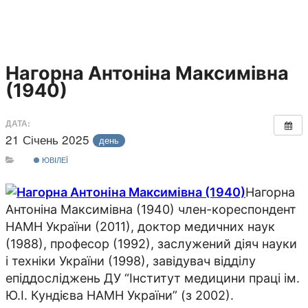
Нагорна Антоніна Максимівна
(1940)
ДАТА:
21 Січень 2025
день
ЮВІЛЕЇ
Нагорна
Антоніна Максимівна (1940) член-кореспондент
НАМН України (2011), доктор медичних наук
(1988), професор (1992), заслужений діяч науки
і техніки України (1998), завідувач відділу
епіддосліджень ДУ “Інститут медицини праці ім.
Ю.І. Кундієва НАМН України” (з 2002).