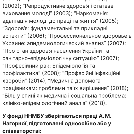
(2002); “Репродуктивне здоров’я і статеве
виховання молоді” (2003); “Наркоманія:
адаптація молоді до праці та життя” (2005);
“Здоров’я: фундаментальні та прикладні
аспекти” (2006); “Профессиональное здоровье в
Украине: эпидемиологический анализ” (2007);
“Про стан здоров’я населення України та
санітарно-епідеміологічну ситуацію” (2007);
“Професійний рак: Епідеміологія та
профілактика” (2008); “Професійні інфекційні
хвороби” (2014); “Медична допомога
працівникам: проблеми та їх вирішення” (2018);
“Біль у спині як медична і соціальна проблема:
клініко-епідеміологічний аналіз” (2018).
У фонді ННМБУ зберігаються праці А. М.
Нагорної, підготовлені одноосібно або у
співавторстві: