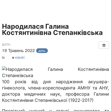
Народилася Галина
Костянтинівна Степанківська
ДАТА:
19 Травень 2022
день
ЮВІЛЕЇ
100 років від дня народження акушера-
гінеколога, члена-кореспондента АМНУ та АНУ,
доктора медичних наук, професора Галини
Костянтинівни Степанківської (1922-2017)
Провідний учений у галузі акушерства та