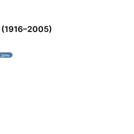
 (1916–2005)
день