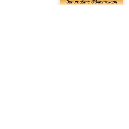
руктурні утворення імунної системи людини та