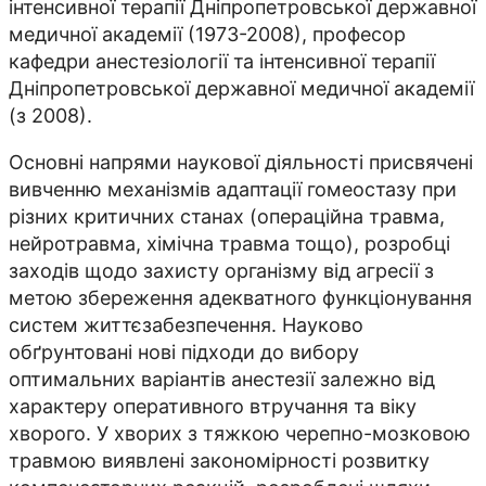
інтенсивної терапії Дніпропетровської державної
медичної академії (1973-2008), професор
кафедри анестезіології та інтенсивної терапії
Дніпропетровської державної медичної академії
(з 2008).
Основні напрями наукової діяльності присвячені
вивченню механізмів адаптації гомеостазу при
різних критичних станах (операційна травма,
нейротравма, хімічна травма тощо), розробці
заходів щодо захисту організму від агресії з
метою збереження адекватного функціонування
систем життєзабезпечення. Науково
обґрунтовані нові підходи до вибору
оптимальних варіантів анестезії залежно від
характеру оперативного втручання та віку
хворого. У хворих з тяжкою черепно-мозковою
травмою виявлені закономірності розвитку