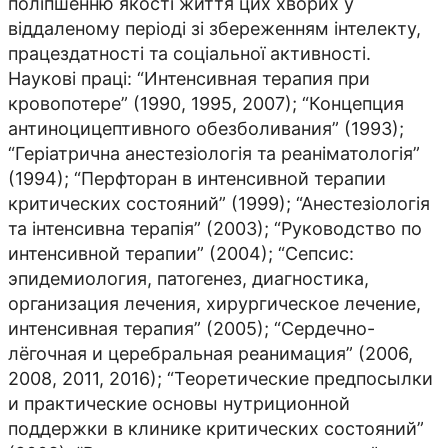
поліпшенню якості життя цих хворих у
віддаленому періоді зі збереженням інтелекту,
працездатності та соціальної активності.
Наукові праці: “Интенсивная терапия при
кровопотере” (1990, 1995, 2007); “Концепция
антиноцицептивного обезболивания” (1993);
“Геріатрична анестезіологія та реаніматологія”
(1994); “Перфторан в интенсивной терапии
критических состояний” (1999); “Анестезіологія
та інтенсивна терапія” (2003); “Руководство по
интенсивной терапии” (2004); “Сепсис:
эпидемиология, патогенез, диагностика,
организация лечения, хирургическое лечение,
интенсивная терапия” (2005); “Сердечно-
лёгочная и церебральная реанимация” (2006,
2008, 2011, 2016); “Теоретические предпосылки
и практические основы нутриционной
поддержки в клинике критических состояний”