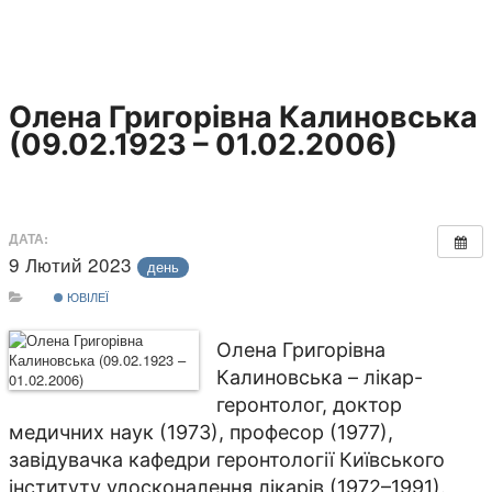
Олена Григорівна Калиновська
(09.02.1923 – 01.02.2006)
ДАТА:
9 Лютий 2023
день
ЮВІЛЕЇ
Олена Григорівна
Калиновська – лікар-
геронтолог, доктор
медичних наук (1973), професор (1977),
завідувачка кафедри геронтології Київського
інституту удосконалення лікарів (1972–1991).