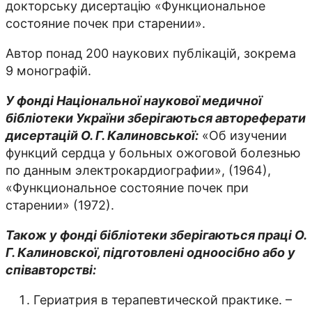
докторську дисертацію «Функциональное
состояние почек при старении».
Автор понад 200 наукових публікацій, зокрема
9 монографій.
У фонді Національної наукової медичної
бібліотеки України зберігаються автореферати
дисертацій О. Г. Калиновської:
«Об изучении
функций сердца у больных ожоговой болезнью
по данным электрокардиографии», (1964),
«Функциональное состояние почек при
старении» (1972).
Також у фонді бібліотеки зберігаються праці О.
Г. Калиновскої, підготовлені одноосібно або у
співавторстві:
Гериатрия в терапевтической практике. –