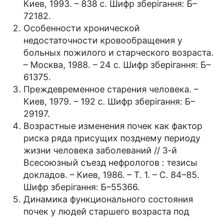
Киев, 1993. – 838 с. Шифр зберігання: Б–
72182.
Особенности хронической
недостаточности кровообращения у
больных пожилого и старческого возраста.
– Москва, 1988. – 24 с. Шифр зберігання: Б–
61375.
Преждевременное старения человека. –
Киев, 1979. – 192 c. Шифр зберігання: Б–
29197.
Возрастные изменения почек как фактор
риска ряда присущих позднему периоду
жизни человека заболеваний // 3-й
Всесоюзный съезд нефрологов : тезисы
докладов. – Киев, 1986. – Т. 1. – С. 84–85.
Шифр зберігання: Б–55366.
Динамика функционального состояния
почек у людей старшего возраста под