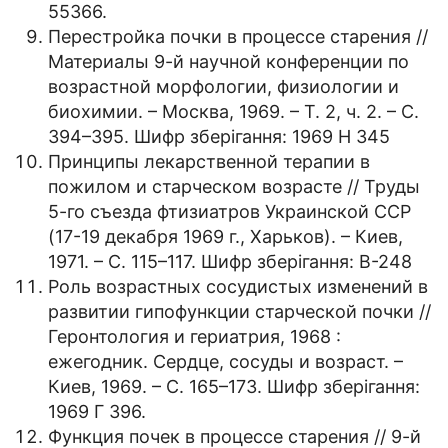
55366.
Перестройка почки в процессе старения //
Материалы 9-й научной конференции по
возрастной морфологии, физиологии и
биохимии. – Москва, 1969. – Т. 2, ч. 2. – С.
394–395. Шифр зберігання: 1969 Н 345
Принципы лекарственной терапии в
пожилом и старческом возрасте // Труды
5-го съезда фтизиатров Украинской ССР
(17-19 декабря 1969 г., Харьков). – Киев,
1971. – С. 115–117. Шифр зберігання: В-248
Роль возрастных сосудистых изменений в
развитии гипофункции старческой почки //
Геронтология и гериатрия, 1968 :
ежегодник. Сердце, сосуды и возраст. –
Киев, 1969. – С. 165–173. Шифр зберігання:
1969 Г 396.
Функция почек в процессе старения // 9-й