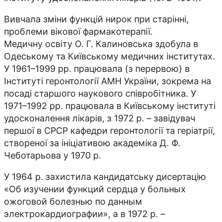
Вивчала зміни функцій нирок при старінні,
проблеми вікової фармакотерапії.
Медичну освіту О. Г. Калиновська здобула в
Одеському та Київському медичних інститутах.
У 1961–1999 рр. працювала (з перервою) в
Інституті геронтології АМН України, зокрема на
посаді старшого наукового співробітника. У
1971–1992 рр. працювала в Київському інституті
удосконалення лікарів, з 1972 р. – завідувач
першої в СРСР кафедри геронтології та геріатрії,
створеної за ініціативою академіка Д. Ф.
Чеботарьова у 1970 р.
У 1964 р. захистила кандидатську дисертацію
«Об изучении функций сердца у больных
ожоговой болезнью по данным
электрокардиографии», а в 1972 р. –