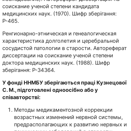
соискание ученой степени кандидата
медицинских наук. (1970). Шифр зберігання:
Р-465.
Ренгионарно-этническая и генеалогическая
характеристика долголетия и церебральной
сосудистой патологии в старости. Автореферат
диссертации на соискание ученой степени
доктора медицинских наук. (1988). Шифр
зберігання: Р-34364.
У фонді ННМБУ зберігаються праці Кузнецової
С. М., підготовлені одноосібно або у
співавторстві:
Методы медикаментозной коррекции
возрастных изменений нервной системы,
предрасполагающих к развитию нервных и