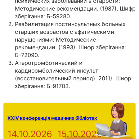
психических заболеваний в старости:
Методические рекомендации. (1987). Шифр
зберігання: Б-59280.
Реабилитация постинсультных больных
старших возрастов с афатическими
нарушениями: Методические
рекомендации. (1993). Шифр зберігання:
Б-72090.
Атеротромботический и
кардиоэмболический инсульт
(восстановительный период). 2011). Шифр
зберігання: Б-91703.
XXIV конференція медичних бібліотек
14.10.2026
15.10.2026