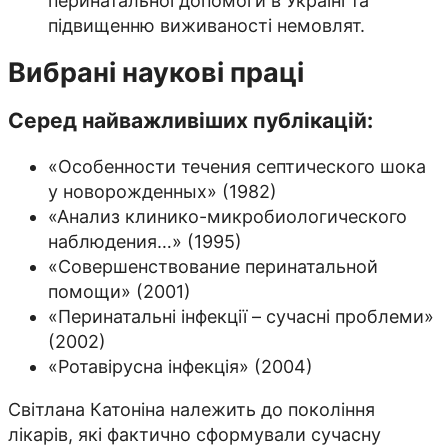
перинатальної допомоги в Україні та
підвищенню виживаності немовлят.
Вибрані наукові праці
Серед найважливіших публікацій:
«Особенности течения септического шока
у новорожденных» (1982)
«Анализ клинико-микробиологического
наблюдения…» (1995)
«Совершенствование перинатальной
помощи» (2001)
«Перинатальні інфекції – сучасні проблеми»
(2002)
«Ротавірусна інфекція» (2004)
Світлана Катоніна належить до покоління
лікарів, які фактично сформували сучасну