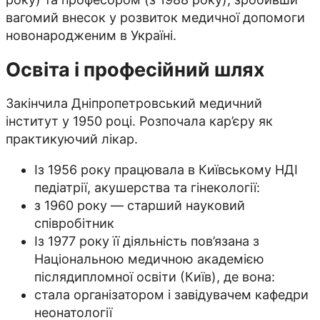
вагомий внесок у розвиток медичної допомоги
новонародженим в Україні.
Освіта і професійний шлях
Закінчила Дніпропетровський медичний
інститут у 1950 році. Розпочала кар’єру як
практикуючий лікар.
Із 1956 року працювала в Київському НДІ
педіатрії, акушерства та гінекології:
з 1960 року — старший науковий
співробітник
Із 1977 року її діяльність пов’язана з
Національною медичною академією
післядипломної освіти (Київ), де вона:
стала організатором і завідувачем кафедри
неонатології