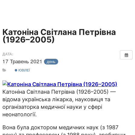
Катоніна Світлана Петрівна
(1926–2005)
ДАТА:
17 Травень 2021
день
ЮВІЛЕЇ
Катоніна Світлана Петрівна (1926–2005) —
відома українська лікарка, науковиця та
організаторка медичної науки у сфері
неонатології.
Вона була доктором медичних наук (з 1987
року) та професором (з 1988 року), зробивши