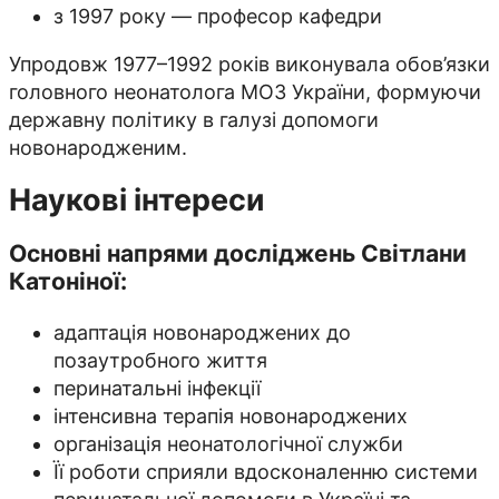
з 1997 року — професор кафедри
Упродовж 1977–1992 років виконувала обов’язки
головного неонатолога МОЗ України, формуючи
державну політику в галузі допомоги
новонародженим.
Наукові інтереси
Основні напрями досліджень Світлани
Катоніної:
адаптація новонароджених до
позаутробного життя
перинатальні інфекції
інтенсивна терапія новонароджених
організація неонатологічної служби
Її роботи сприяли вдосконаленню системи