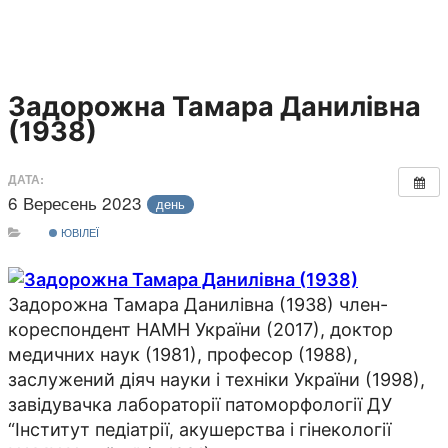
Задорожна Тамара Данилівна
(1938)
ДАТА:
6 Вересень 2023
день
ЮВІЛЕЇ
Задорожна Тамара Данилівна (1938) член-
кореспондент НАМН України (2017), доктор
медичних наук (1981), професор (1988),
заслужений діяч науки і техніки України (1998),
завідувачка лабораторії патоморфології ДУ
“Інститут педіатрії, акушерства і гінекології