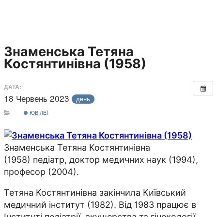
Знаменська Тетяна
Костянтинівна (1958)
ДАТА:
18 Червень 2023
день
ЮВІЛЕЇ
Знаменська Тетяна Костянтинівна
(1958) педіатр, доктор медичних наук (1994),
професор (2004).
Тетяна Костянтинівна закінчила Київський
медичний інститут (1982). Від 1983 працює в
Інституті педіатрії, акушерства та гінекології