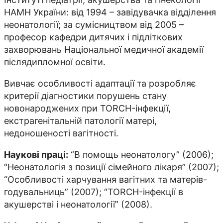
НАМН України: від 1994 – завідувачка відділення
неонатології; за сумісництвом від 2005 –
професор кафедри дитячих і підліткових
захворювань Національної медичної академії
післядипломної освіти.
Вивчає особливості адаптації та розробляє
критерії діагностики порушень стану
новонароджених при TORCH-інфекції,
екстрагенітальній патології матері,
недоношеності вагітності.
Наукові праці:
“В помощь неонатологу” (2006);
“Неонатологія з позиції сімейного лікаря” (2007);
“Особливості харчування вагітних та матерів-
годувальниць” (2007); “TORCH-інфекції в
акушерстві і неонатології” (2008).