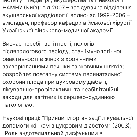
НАМНУ (Київ): від 2007 – завідувачка відділення
акушерської кардіології; водночас 1999-2006 –
викладач, професор кафедри військової хірургії
Української військово-медичної академії.
Вивчає перебіг вагітності, пологів і
післяпологового періоду, стан імунологічної
реактивності в жінок з хронічними
захворюваннями печінки та жовчних шляхів;
розробляє поетапну систему перинатальної
охорони плода при цукровому діабеті,
лікувально-профілактичні та реабілітаційні
заходи для вагітних із серцево-судинною
патологією.
Наукові праці: “Принципи організації лікувальної
допомоги жінкам з цукровим діабетом” (2003);
“Роль эндотелиальной дисфункции в