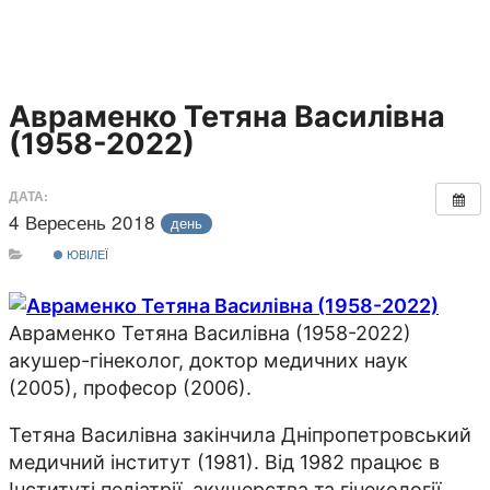
Авраменко Тетяна Василівна
(1958-2022)
ДАТА:
4 Вересень 2018
день
ЮВІЛЕЇ
Авраменко Тетяна Василівна (1958-2022)
aкушер-гінеколог, доктор медичних наук
(2005), професор (2006).
Тетяна Василівна закінчила Дніпропетровський
медичний інститут (1981). Від 1982 працює в
Інституті педіатрії, акушерства та гінекології