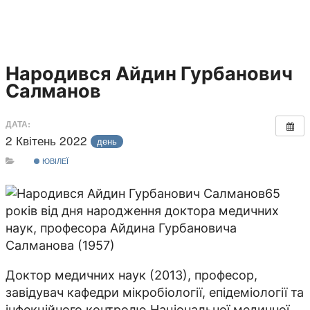
Народився Айдин Гурбанович
Салманов
ДАТА:
2 Квітень 2022
день
ЮВІЛЕЇ
65
років від дня народження доктора медичних
наук, професора Айдина Гурбановича
Салманова (1957)
Доктор медичних наук (2013), професор,
завідувач кафедри мікробіології, епідеміології та
інфекційного контролю Національної медичної