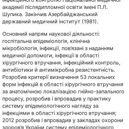
академії післядипломної освіти імені П.Л.
Шупика. Закінчив Азербайджанський
державний медичний інститут (1981).
Основний напрям наукової діяльності:
госпітальна епідеміологія, клінічна
мікробіологія, інфекції, пов’язані з наданням
медичної допомоги, інфекції в області
хірургічного втручання, інфекційний контроль,
антибіотики й антимікробна резистентність.
Розробив критерії визначення 53 локальних
форм інфекцій в області хірургічного втручання
за анатомічною локалізацією гнійно-запального
процесу, розробив і впровадив у практику
систему епідеміологічного нагляду за
інфекціями в області хірургічного втручання;
2012 розробив і впровадив у закладах охорони
здоров’я України систему епідеміологічного