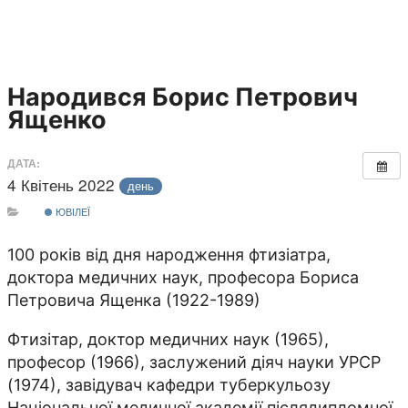
Народився Борис Петрович
Ященко
ДАТА:
4 Квітень 2022
день
ЮВІЛЕЇ
100 років від дня народження фтизіатра,
доктора медичних наук, професора Бориса
Петровича Ященка (1922-1989)
Фтизітар, доктор медичних наук (1965),
професор (1966), заслужений діяч науки УРСР
(1974), завідувач кафедри туберкульозу
Національної медичної академії післядипломної