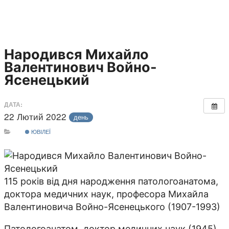
Народився Михайло
Валентинович Войно-
Ясенецький
ДАТА:
22 Лютий 2022
день
ЮВІЛЕЇ
115 років від дня народження патологоанатома,
доктора медичних наук, професора Михайла
Валентиновича Войно-Ясенецького (1907-1993)
Патологоанатом, доктор медичних наук (1945),