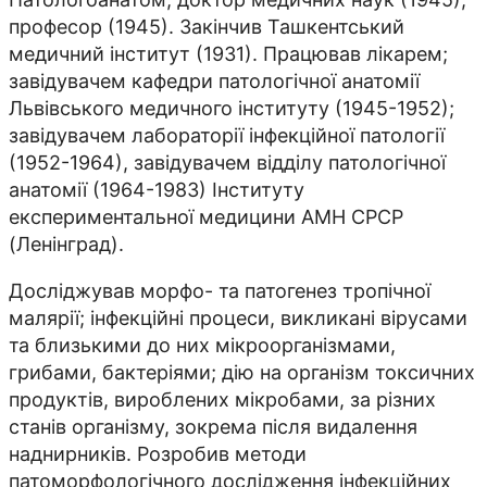
професор (1945). Закінчив Ташкентський
медичний інститут (1931). Працював лікарем;
завідувачем кафедри патологічної анатомії
Львівського медичного інституту (1945-1952);
завідувачем лабораторії інфекційної патології
(1952-1964), завідувачем відділу патологічної
анатомії (1964-1983) Інституту
експериментальної медицини АМН СРСР
(Ленінград).
Досліджував морфо- та патогенез тропічної
малярії; інфекційні процеси, викликані вірусами
та близькими до них мікроорганізмами,
грибами, бактеріями; дію на організм токсичних
продуктів, вироблених мікробами, за різних
станів організму, зокрема після видалення
наднирників. Розробив методи
патоморфологічного дослідження інфекційних