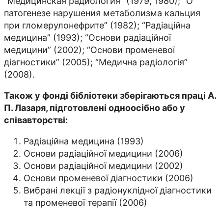
“Медицинская радиология” (1979, 1980); “О
патогенезе нарушения метаболизма кальция
при гломерулонефрите” (1982); “Радіаційна
медицина” (1993); “Основи радіаційної
медицини” (2002); “Основи променевої
діагностики” (2005); “Медична радіологія”
(2008).
Також у фонді бібліотеки зберігаються праці А.
П. Лазаря, підготовлені одноосібно або у
співавторстві:
Радіаційна медицина (1993)
Основи радіаційної медицини (2006)
Основи радіаційної медицини (2002)
Основи променевої діагностики (2006)
Вибрані лекції з радіонуклідної діагностики
та променевої терапії (2006)