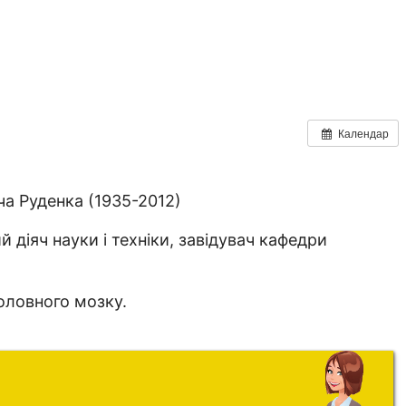
Календар
а Руденка (1935-2012)
 діяч науки і техніки, завідувач кафедри
головного мозку.