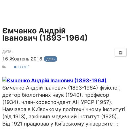
Ємченко Андрій
Іванович (1893-1964)
ДАТА:
16 Жовтень 2018
день
ЮВІЛЕЇ
Ємченко Андрій Іванович (1893-1964) фізіолог,
доктор біологічних наук (1940), професор
(1934), член-кореспондент АН УРСР (1957).
Навчався в Київському політехнічному інституті
(від 1913), закінчив медичний інститут (1925).
Від 1921 працював у Київському університеті: