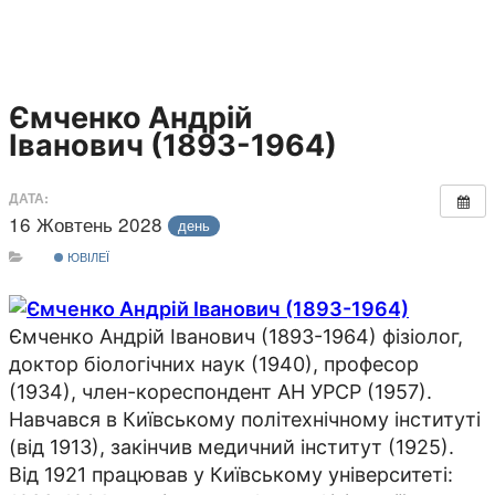
Ємченко Андрій
Іванович (1893-1964)
ДАТА:
16 Жовтень 2028
день
ЮВІЛЕЇ
Ємченко Андрій Іванович (1893-1964) фізіолог,
доктор біологічних наук (1940), професор
(1934), член-кореспондент АН УРСР (1957).
Навчався в Київському політехнічному інституті
(від 1913), закінчив медичний інститут (1925).
Від 1921 працював у Київському університеті: