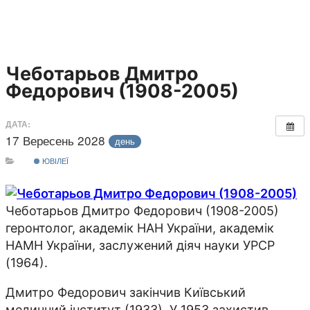
Чеботарьов Дмитро
Федорович (1908-2005)
ДАТА:
17 Вересень 2028
день
ЮВІЛЕЇ
Чеботарьов Дмитро Федорович (1908-2005)
г
еронтолог, академiк НАН України, академiк
НАМН України, заслужений дiяч науки УРСР
(1964).
Дмитро Федорович закінчив Київський
медичний інститут (1933). У 1953 захистив