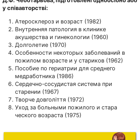
Д.Ф. Чеботарьова, підготовлені одноосібно або
у співавторстві:
Атеросклероз и возраст (1982)
Внутренняя патология в клинике
акушерства и гинекологии (1960)
Долголетие (1970)
Особенности некоторых заболеваний в
пожилом возрасте и у стариков (1962)
Пособие по гериатрии для среднего
медработника (1986)
Сердечно-сосудистая система при
старении (1967)
Творче довголіття (1972)
Уход за больными пожилого и стара
ческого возраста (1975)