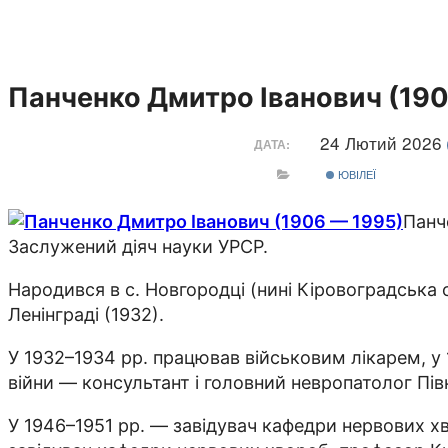
Панченко Дмитро Іванович (190
24 Лютий 2026
ДАТА:
ЮВІЛЕЇ
Панч
Заслужений діяч науки УРСР.
Народився в с. Новгородці (нині Кіровоградська 
Ленінграді (1932).
У 1932–1934 рр. працював військовим лікарем, у 
війни — консультант і головний невропатолог Пів
У 1946–1951 рр. — завідувач кафедри нервових х