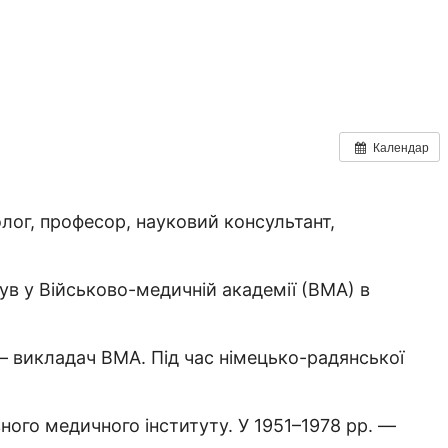
Календар
ог, професор, науковий консультант,
ув у Військово-медичній академії (ВМА) в
 — викладач ВМА. Під час німецько-радянської
ного медичного інституту. У 1951–1978 рр. —