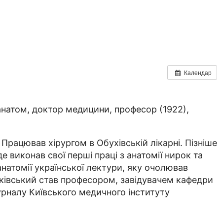
Календар
натом, доктор медицини, професор (1922),
Працював хірургом в Обухівській лікарні. Пізніше
 виконав свої перші праці з анатомії нирок та
атомії української лектури, яку очолював
ешківський став професором, завідувачем кафедри
урналу Київського медичного інституту