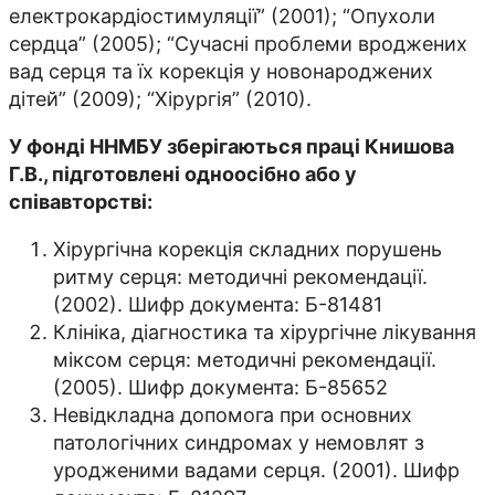
електрокардіостимуляції” (2001); “Опухоли
сердца” (2005); “Сучасні проблеми вроджених
вад серця та їх корекція у новонароджених
дітей” (2009); “Хірургія” (2010).
У фонді ННМБУ зберігаються праці Книшова
Г.В., підготовлені одноосібно або у
співавторстві:
Хірургічна корекція складних порушень
ритму серця: методичні рекомендації.
(2002). Шифр документа: Б-81481
Клініка, діагностика та хірургічне лікування
міксом серця: методичні рекомендації.
(2005). Шифр документа: Б-85652
Невідкладна допомога при основних
патологічних синдромах у немовлят з
уродженими вадами серця. (2001). Шифр