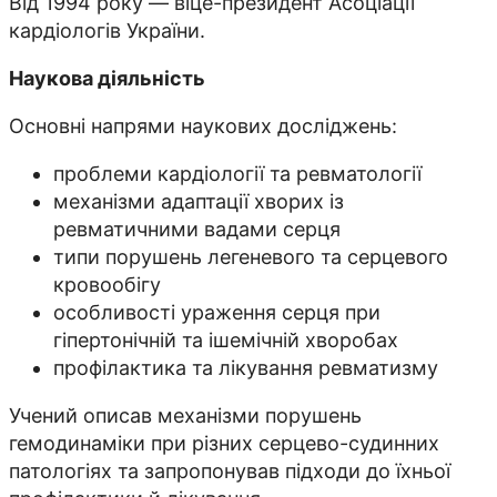
Від 1994 року — віце-президент Асоціації
кардіологів України.
Наукова діяльність
Основні напрями наукових досліджень:
проблеми кардіології та ревматології
механізми адаптації хворих із
ревматичними вадами серця
типи порушень легеневого та серцевого
кровообігу
особливості ураження серця при
гіпертонічній та ішемічній хворобах
профілактика та лікування ревматизму
Учений описав механізми порушень
гемодинаміки при різних серцево-судинних
патологіях та запропонував підходи до їхньої