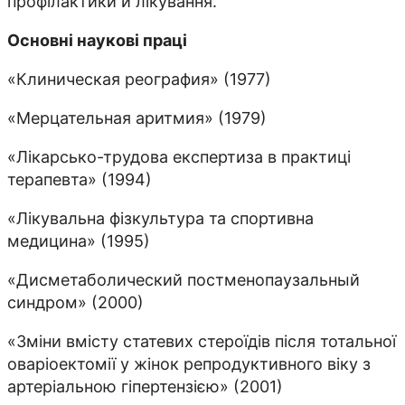
профілактики й лікування.
Основні наукові праці
«Клиническая реография» (1977)
«Мерцательная аритмия» (1979)
«Лікарсько-трудова експертиза в практиці
терапевта» (1994)
«Лікувальна фізкультура та спортивна
медицина» (1995)
«Дисметаболический постменопаузальный
синдром» (2000)
«Зміни вмісту статевих стероїдів після тотальної
оваріоектомії у жінок репродуктивного віку з
артеріальною гіпертензією» (2001)