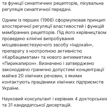
та функції синаптичних рецепторів, лікувальна
регуляція синаптичної передачі.
Одним із перших (1966) сформулював принцип
алостеричної регуляції властивостей і функцій
мембранних рецепторів. Під його керівництвом
проведено клінічні випробування
місцевоанестезуючого засобу «Індокаїн»,
препарату з ноотропною активністю
«Карбацеметам» та нового антиеметика
«Пирикапирон». Визначено і затверджено
законодавчо гранично допустимі концентрації
майже 20 хімічних речовин, з якими
контактують працівники хімічних підприємств
України.
Науковий консультант і керівник 4 докторських
та 31 кандидатської дисертацій.