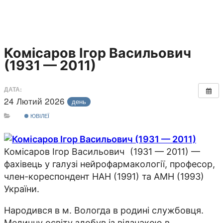
Комісаров Ігор Васильович
(1931 — 2011)
ДАТА:
24 Лютий 2026
день
ЮВІЛЕЇ
Комісаров Ігор Васильович (1931 — 2011) —
фахівець у галузі нейрофармакології, професор,
член-кореспондент НАН (1991) та АМН (1993)
України.
Народився в м. Вологда в родині службовця.
Медичну освіту здобув із відзнакою в