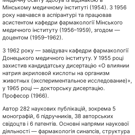
Мінському медичному інституті (1954). З 1956
року навчався в аспірантурі та працював
асистентом кафедри фармакології Мінського
медичного інституту (1956–1959), згодом —
доцентом (1959–1962).
З 1962 року — завідувач кафедри фармакології
Донецького медичного інституту. У 1955 році
захистив кандидатську дисертацію «О влиянии
натрия акриловой кислоты на организм
животных (экспериментальное исследование)»,
у 1965 році — докторську дисертацію.
Професор (1966).
Автор 282 наукових публікацій, зокрема 5
монографій, 6 підручників, 38 авторських
свідоцтв і 6 патентів. Основні напрями наукової
діяльності — фармакологія синапсів, структура