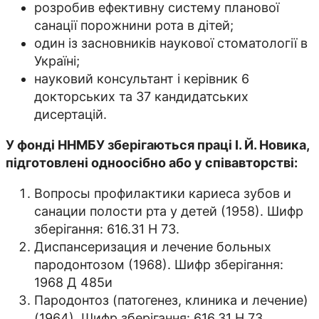
розробив ефективну систему планової
санації порожнини рота в дітей;
один із засновників наукової стоматології в
Україні;
науковий консультант і керівник 6
докторських та 37 кандидатських
дисертацій.
У фонді ННМБУ зберігаються праці І. Й. Новика,
підготовлені одноосібно або у співавторстві:
Вопросы профилактики кариеса зубов и
санации полости рта у детей (1958). Шифр
зберігання: 616.31 Н 73.
Диспансеризация и лечение больных
пародонтозом (1968). Шифр зберігання:
1968 Д 485и
Пародонтоз (патогенез, клиника и лечение)
(1964). Шифр зберігання: 616.31 Н 73.