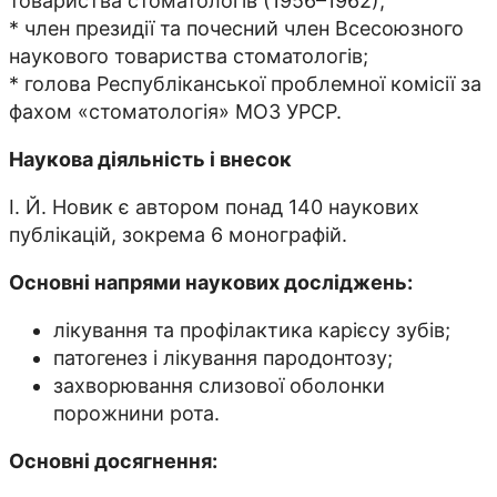
товариства стоматологів (1956–1962);
* член президії та почесний член Всесоюзного
наукового товариства стоматологів;
* голова Республіканської проблемної комісії за
фахом «стоматологія» МОЗ УРСР.
Наукова діяльність і внесок
І. Й. Новик є автором понад 140 наукових
публікацій, зокрема 6 монографій.
Основні напрями наукових досліджень:
лікування та профілактика карієсу зубів;
патогенез і лікування пародонтозу;
захворювання слизової оболонки
порожнини рота.
Основні досягнення: