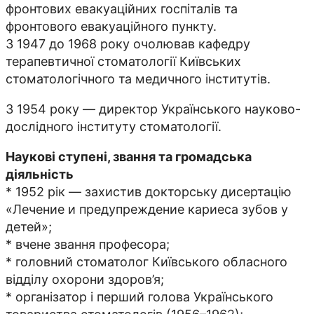
фронтових евакуаційних госпіталів та
фронтового евакуаційного пункту.
З 1947 до 1968 року очолював кафедру
терапевтичної стоматології Київських
стоматологічного та медичного інститутів.
З 1954 року — директор Українського науково-
дослідного інституту стоматології.
Наукові ступені, звання та громадська
діяльність
* 1952 рік — захистив докторську дисертацію
«Лечение и предупреждение кариеса зубов у
детей»;
* вчене звання професора;
* головний стоматолог Київського обласного
відділу охорони здоров’я;
* організатор і перший голова Українського