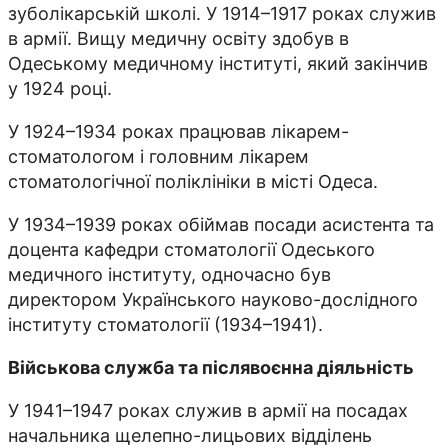
зуболікарській школі. У 1914–1917 роках служив
в армії. Вищу медичну освіту здобув в
Одеському медичному інституті, який закінчив
у 1924 році.
У 1924–1934 роках працював лікарем-
стоматологом і головним лікарем
стоматологічної поліклініки в місті Одеса.
У 1934–1939 роках обіймав посади асистента та
доцента кафедри стоматології Одеського
медичного інституту, одночасно був
директором Українського науково-дослідного
інституту стоматології (1934–1941).
Військова служба та післявоєнна діяльність
У 1941–1947 роках служив в армії на посадах
начальника щелепно-лицьових відділень