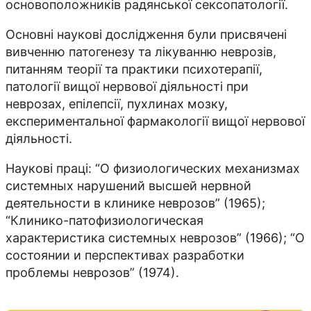
основоположників радянської сексопатології.
Основні наукові дослідження були присвячені
вивченню патогенезу та лікуванню неврозів,
питанням теорії та практики психотерапії,
патології вищої нервової діяльності при
неврозах, епілепсії, пухлинах мозку,
експериментальної фармакології вищої нервової
діяльності.
Наукові праці: “О физиологических механизмах
системных нарушений высшей нервной
деятельности в клинике неврозов” (1965);
“Клинико-патофизиологическая
характеристика системных неврозов” (1966); “О
состоянии и перспективах разработки
проблемы неврозов” (1974).