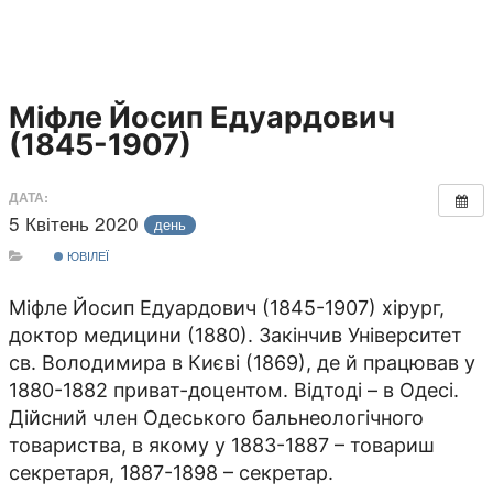
Міфле Йосип Едуардович
(1845-1907)
ДАТА:
5 Квітень 2020
день
ЮВІЛЕЇ
Міфле Йосип Едуардович (1845-1907) хірург,
доктор медицини (1880). Закінчив Університет
св. Володимира в Києві (1869), де й працював у
1880-1882 приват-доцентом. Відтоді – в Одесі.
Дійсний член Одеського бальнеологічного
товариства, в якому у 1883-1887 – товариш
секретаря, 1887-1898 – секретар.