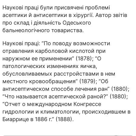
Наукові праці були присвячені проб­лемі
асептики й антисептики в хірургії. Автор звітів
про склад і діяльність Одеського
бальнеологічного товариства.
Наукові праці: “По поводу возможности
отравления карболовой кислотой при
наружном ее применении” (1878); “О
патологических изменениях яичка,
обусловливаемых расстройствами в нем
местного кровообращения” (1879); “Об
антисептическом способе лечения ран” (1880);
“Что называется асептической раной?” (1880);
“Отчет о международном Конгрессе
гидрологии и климатологии, происходившем в
Биаррице в 1886 г.” (1888).